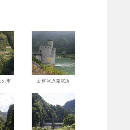
♪
る列車
新柳河原発電所