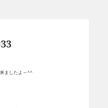
33
来ましたよ～^^