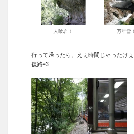
人喰岩！
万年雪
行って帰ったら、えぇ時間じゃったけぇ
復路=3