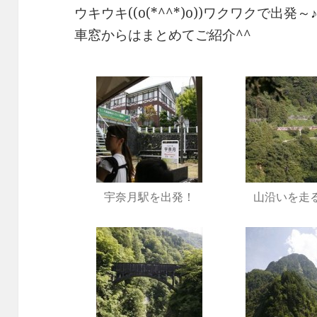
ウキウキ((o(*^^*)o))ワクワクで出発～
車窓からはまとめてご紹介^^
宇奈月駅を出発！
山沿いを走