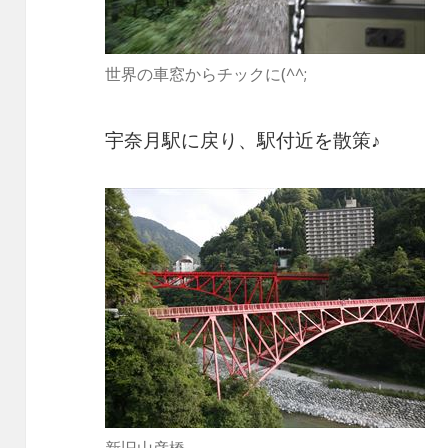
世界の車窓からチックに(^^;
宇奈月駅に戻り、駅付近を散策♪