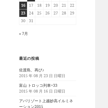
16
17
18
19
20
21
22
23
24
25
26
27
28
29
30
31
« 7月
最近の投稿
佐渡島、再び♪
2015 年 08 月 23 日 日曜日
富山 トロッコ列車=33
2015 年 08 月 16 日 日曜日
アパリゾート上越妙高イルミネ
ーション2015