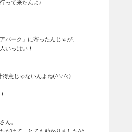
行って来たんよ♪
アパーク」に寄ったんじゃが、
人いっぱい！
得意じゃないんよね(^▽^;)
！
さん。
ただけて、とても助かりました^^