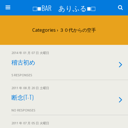
□■BAR ありふる■□
Categories ›
３０代からの空手
2014 年 01 月 07 日 火曜日
稽古初め
5 RESPONSES
2011 年 08 月 20 日 土曜日
断念(T-T)
NO RESPONSES
2011 年 07 月 05 日 火曜日