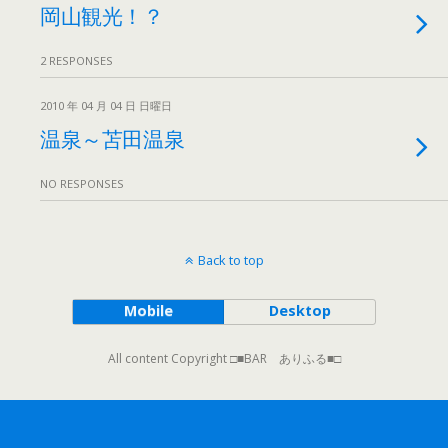
岡山観光！？
2 RESPONSES
2010 年 04 月 04 日 日曜日
温泉～苫田温泉
NO RESPONSES
Back to top
Mobile
Desktop
All content Copyright □■BAR ありふる■□