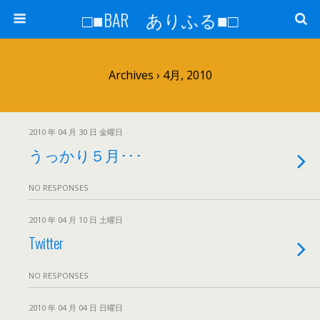
□■BAR ありふる■□
Archives › 4月, 2010
2010 年 04 月 30 日 金曜日
うっかり５月･･･
NO RESPONSES
2010 年 04 月 10 日 土曜日
Twitter
NO RESPONSES
2010 年 04 月 04 日 日曜日