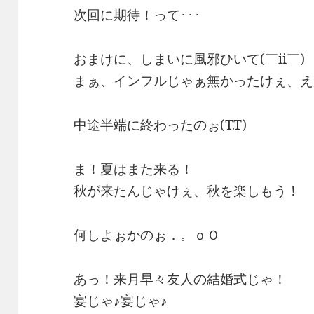
次回に期待！って･･･
おまけに、しまいに風邪ひいて(￣ii￣)
まぁ、インフルじゃぁ無かったけぇ、え
中途半端に終わったのぉ(T.T)
ま！夏はまた来る！
秋が来たんじゃけぇ、秋を楽しもう！
何しよぉかのぉ．。ｏＯ
あっ！来月早々友人の結婚式じゃ！
宴じゃ♪宴じゃ♪