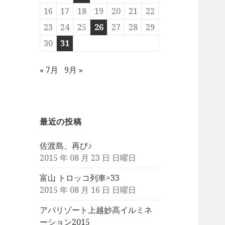
16
17
18
19
20
21
22
23
24
25
26
27
28
29
30
31
« 7月
9月 »
最近の投稿
佐渡島、再び♪
2015 年 08 月 23 日 日曜日
富山 トロッコ列車=33
2015 年 08 月 16 日 日曜日
アパリゾート上越妙高イルミネ
ーション2015