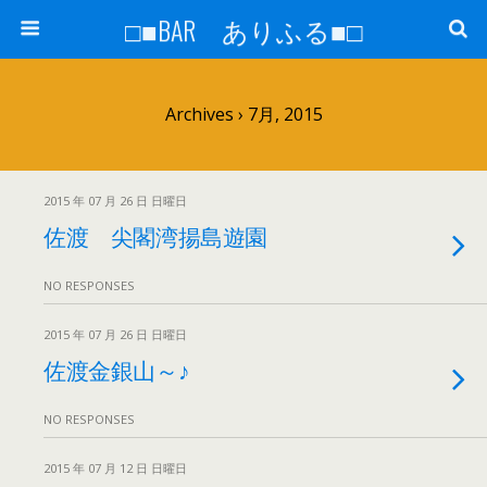
□■BAR ありふる■□
Archives › 7月, 2015
2015 年 07 月 26 日 日曜日
佐渡 尖閣湾揚島遊園
NO RESPONSES
2015 年 07 月 26 日 日曜日
佐渡金銀山～♪
NO RESPONSES
2015 年 07 月 12 日 日曜日