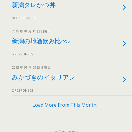
新潟タレかつ丼
NO RESPONSES
2015 年 01 月 11 日 日曜日
新潟の地酒飲み比べ♪
5 RESPONSES
2015 年 01 月 09 日 金曜日
みかづきのイタリアン
2 RESPONSES
Load More From This Month…
Back to top