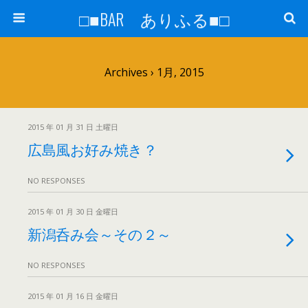
□■BAR ありふる■□
Archives › 1月, 2015
2015 年 01 月 31 日 土曜日
広島風お好み焼き？
NO RESPONSES
2015 年 01 月 30 日 金曜日
新潟呑み会～その２～
NO RESPONSES
2015 年 01 月 16 日 金曜日