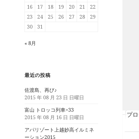
16
17
18
19
20
21
22
23
24
25
26
27
28
29
30
31
« 8月
最近の投稿
佐渡島、再び♪
2015 年 08 月 23 日 日曜日
富山 トロッコ列車=33
プロ
2015 年 08 月 16 日 日曜日
アパリゾート上越妙高イルミネ
ーション2015