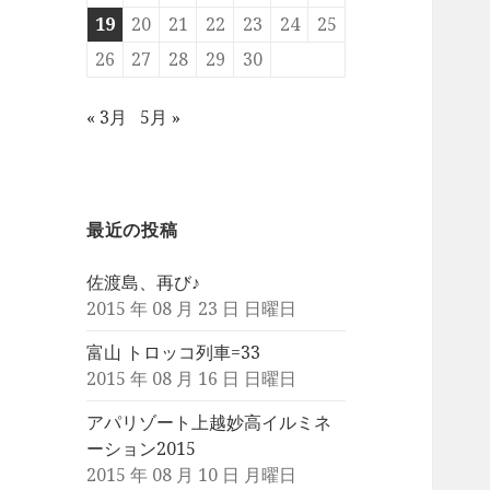
19
20
21
22
23
24
25
26
27
28
29
30
« 3月
5月 »
最近の投稿
佐渡島、再び♪
2015 年 08 月 23 日 日曜日
富山 トロッコ列車=33
2015 年 08 月 16 日 日曜日
アパリゾート上越妙高イルミネ
ーション2015
2015 年 08 月 10 日 月曜日