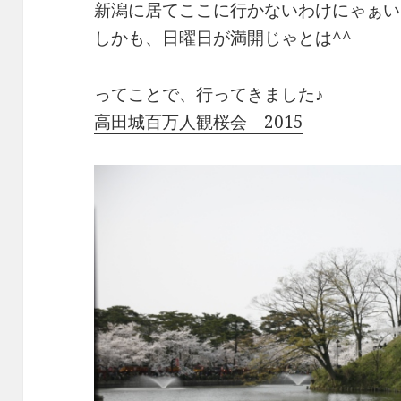
新潟に居てここに行かないわけにゃぁい
しかも、日曜日が満開じゃとは^^
ってことで、行ってきました♪
高田城百万人観桜会 2015