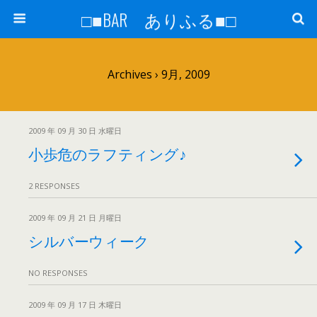
□■BAR ありふる■□
Archives › 9月, 2009
2009 年 09 月 30 日 水曜日
小歩危のラフティング♪
2 RESPONSES
2009 年 09 月 21 日 月曜日
シルバーウィーク
NO RESPONSES
2009 年 09 月 17 日 木曜日