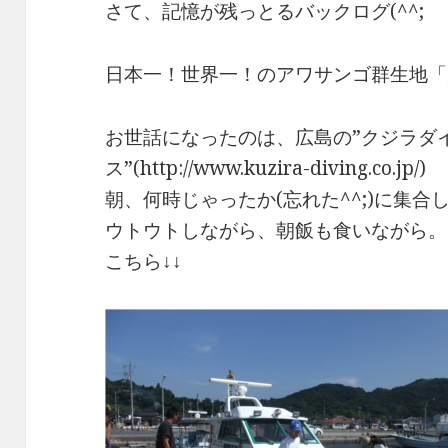
さて、記憶が残っとるバックログ(^^;
日本一！世界一！のアワサンゴ群生地「周防
お世話になったのは、広島の”クジラダ
ス”(http://www.kuzira-diving.co.jp/)
朝、何時じゃったか(忘れた^^;)に集
ウトウトしながら、朝飯も食いながら。
こちら↓↓