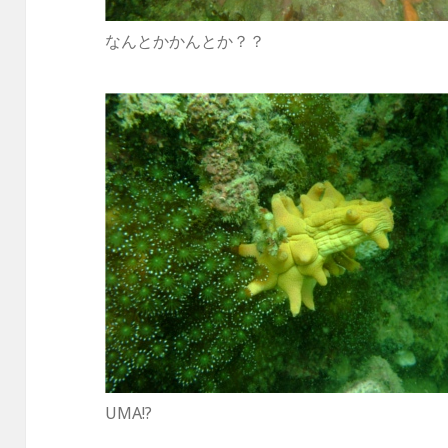
なんとかかんとか？？
UMA!?