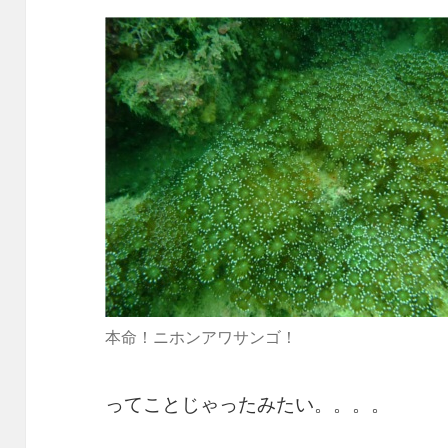
本命！ニホンアワサンゴ！
ってことじゃったみたい。。。。