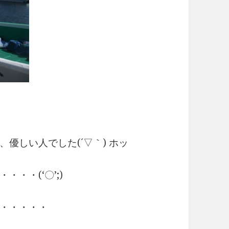
優しい人でした(´▽｀) ホッ
・・(‘〇’;)
・・・・・