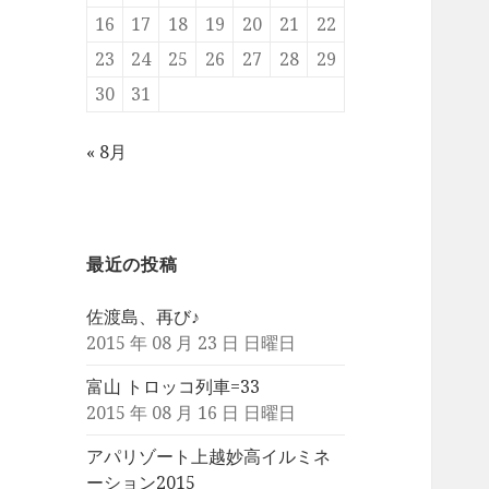
16
17
18
19
20
21
22
23
24
25
26
27
28
29
30
31
« 8月
最近の投稿
佐渡島、再び♪
2015 年 08 月 23 日 日曜日
富山 トロッコ列車=33
2015 年 08 月 16 日 日曜日
アパリゾート上越妙高イルミネ
ーション2015